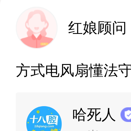
红娘顾问
方式电风扇懂法
哈死人