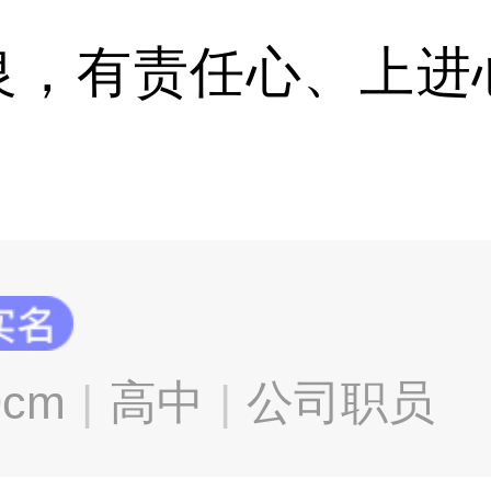
良，有责任心、上进
0cm
高中
公司职员