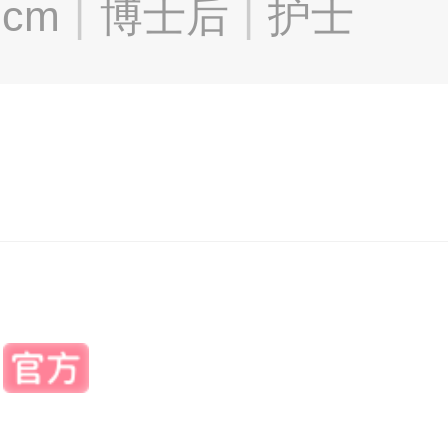
7cm
博士后
护士